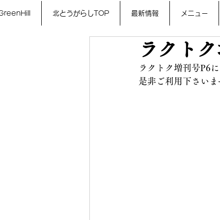
GreenHill
北とうがらしTOP
最新情報
メニュー
ラクトク
ラクトク増刊号P6
是非ご利用下さいま