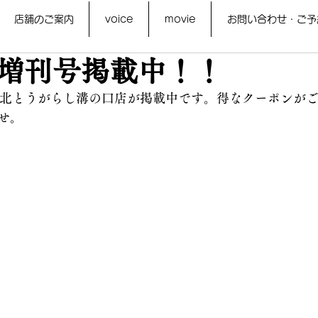
店舗のご案内
voice
movie
お問い合わせ・ご予
増刊号掲載中！！
に北とうがらし溝の口店が掲載中です。得なクーポンが
せ。